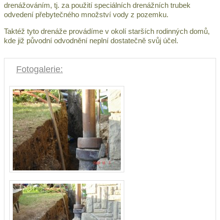
drenážováním, tj. za použití speciálních drenážních trubek
odvedení přebytečného množství vody z pozemku.
Taktéž tyto drenáže provádíme v okolí starších rodinných domů,
kde již původní odvodnění neplní dostatečně svůj účel.