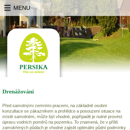
MENU
Drenážování
Před samotnými zemními pracemi, na základně osobní
konzultace se zákazníkem a prohlídce a posouzení situace na
místě samotném, může být vhodné, popřípadě je nutné provést
úpravu vodních poměrů na pozemku. To znamená, že v příliš
zamokřených půdách je vhodné zajistit optimální půdní podmínky